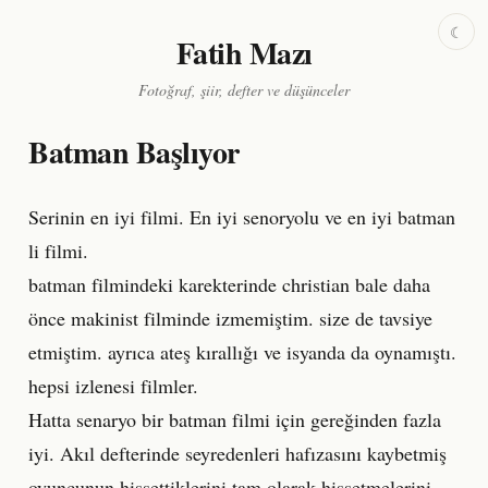
☾
Fatih Mazı
Fotoğraf, şiir, defter ve düşünceler
Batman Başlıyor
Serinin en iyi filmi. En iyi senoryolu ve en iyi batman
li filmi.
batman filmindeki karekterinde christian bale daha
önce makinist filminde izmemiştim. size de tavsiye
etmiştim. ayrıca ateş kırallığı ve isyanda da oynamıştı.
hepsi izlenesi filmler.
Hatta senaryo bir batman filmi için gereğinden fazla
iyi. Akıl defterinde seyredenleri hafızasını kaybetmiş
oyuncunun hissettiklerini tam olarak hissetmelerini