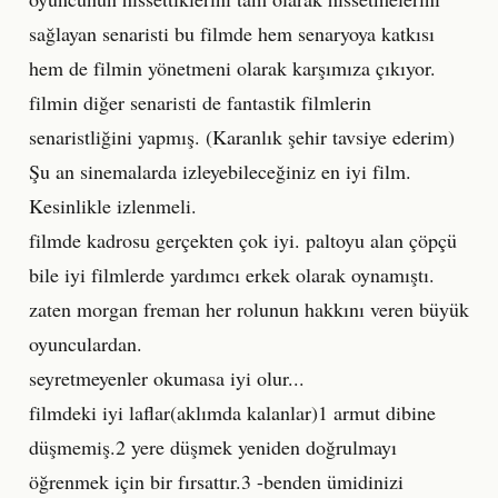
sağlayan senaristi bu filmde hem senaryoya katkısı
hem de filmin yönetmeni olarak karşımıza çıkıyor.
filmin diğer senaristi de fantastik filmlerin
senaristliğini yapmış. (Karanlık şehir tavsiye ederim)
Şu an sinemalarda izleyebileceğiniz en iyi film.
Kesinlikle izlenmeli.
filmde kadrosu gerçekten çok iyi. paltoyu alan çöpçü
bile iyi filmlerde yardımcı erkek olarak oynamıştı.
zaten morgan freman her rolunun hakkını veren büyük
oyunculardan.
seyretmeyenler okumasa iyi olur...
filmdeki iyi laflar(aklımda kalanlar)1 armut dibine
düşmemiş.2 yere düşmek yeniden doğrulmayı
öğrenmek için bir fırsattır.3 -benden ümidinizi