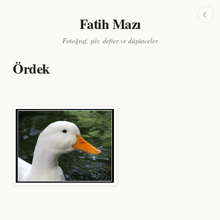
☾
Fatih Mazı
Fotoğraf, şiir, defter ve düşünceler
Ördek