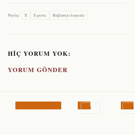
Paylaş:
X
E-posta
Bağlantıyı kopyala
HIÇ YORUM YOK:
YORUM GÖNDER
‹
›