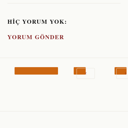
HIÇ YORUM YOK:
YORUM GÖNDER
‹
›