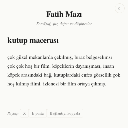
☾
Fatih Mazı
Fotoğraf, şiir, defter ve düşünceler
kutup macerası
çok güzel mekanlarda çekilmiş, biraz belgeselimsi
çok çok hoş bir film. köpeklerin dayanışması, insan
köpek arasındaki bağ, kutuplardaki enfes görsellik çok
hoş kılmış filmi. izlenesi bir film ortaya çıkmış.
Paylaş:
X
E-posta
Bağlantıyı kopyala