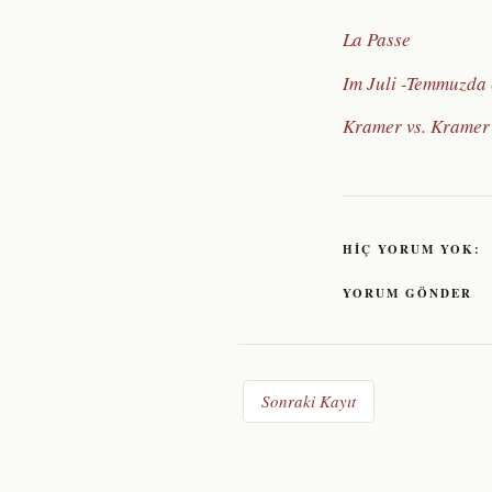
La Passe
Im Juli -Temmuzda
Kramer vs. Kramer
HIÇ YORUM YOK:
YORUM GÖNDER
Sonraki Kayıt