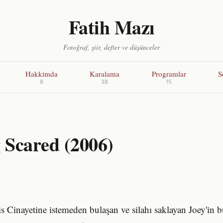
Fatih Mazı
Fotoğraf, şiir, defter ve düşünceler
Hakkimda
Karalama
Programlar
S
8
38
15
 Scared (2006)
is Cinayetine istemeden bulaşan ve silahı saklayan Joey'in b