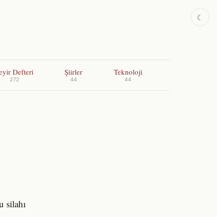
☾
eyir Defteri
Şiirler
Teknoloji
272
44
44
u silahı