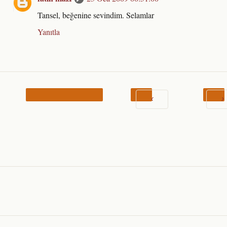
Tansel, beğenine sevindim. Selamlar
Yanıtla
‹
›