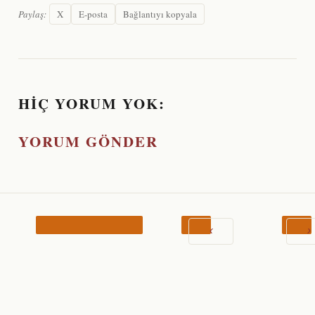
Paylaş:
X
E-posta
Bağlantıyı kopyala
HIÇ YORUM YOK:
YORUM GÖNDER
‹
›