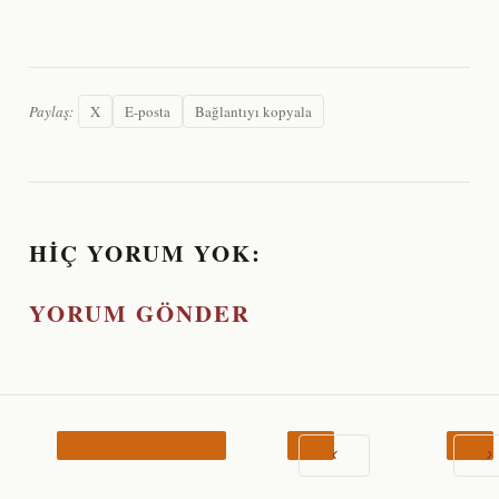
Paylaş:
X
E-posta
Bağlantıyı kopyala
HIÇ YORUM YOK:
YORUM GÖNDER
‹
›