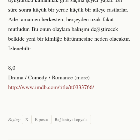
süre sonra küçük bir yerde küçük bir aileye rastlarlar.
Aile tamamen herkesten, herşeyden uzak fakat
mutludur. Bu onun olaylara bakışını değiştirecek
belkide yeni bir kimliğe bürünmesine neden olacaktır.
İzlenebilir...
8,0
Drama / Comedy / Romance (more)
http://www.imdb.com/title/tt0333766/
Paylaş:
X
E-posta
Bağlantıyı kopyala