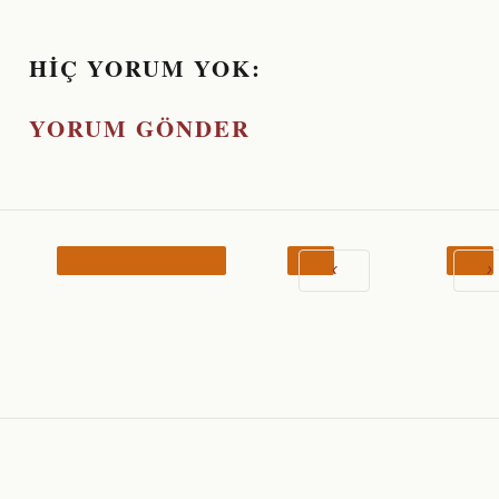
HIÇ YORUM YOK:
YORUM GÖNDER
‹
›