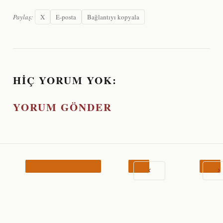
Paylaş:
X
E-posta
Bağlantıyı kopyala
HIÇ YORUM YOK:
YORUM GÖNDER
‹
›