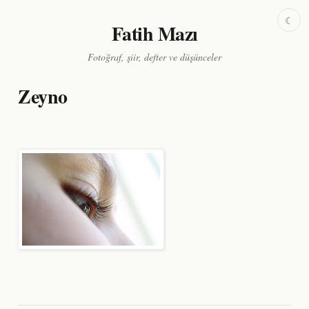
☾
Fatih Mazı
Fotoğraf, şiir, defter ve düşünceler
Zeyno