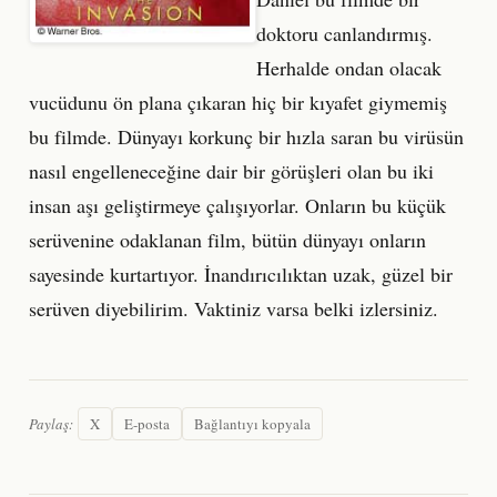
doktoru canlandırmış.
Herhalde ondan olacak
vucüdunu ön plana çıkaran hiç bir kıyafet giymemiş
bu filmde. Dünyayı korkunç bir hızla saran bu virüsün
nasıl engelleneceğine dair bir görüşleri olan bu iki
insan aşı geliştirmeye çalışıyorlar. Onların bu küçük
serüvenine odaklanan film, bütün dünyayı onların
sayesinde kurtartıyor. İnandırıcılıktan uzak, güzel bir
serüven diyebilirim. Vaktiniz varsa belki izlersiniz.
Paylaş:
X
E-posta
Bağlantıyı kopyala