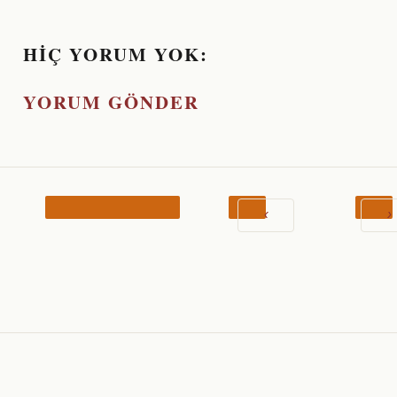
HIÇ YORUM YOK:
YORUM GÖNDER
‹
›