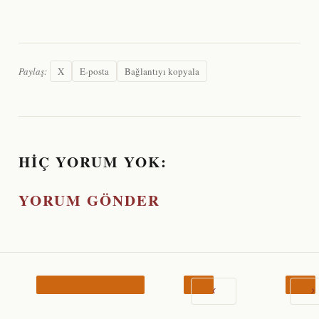
Paylaş:
X
E-posta
Bağlantıyı kopyala
HIÇ YORUM YOK:
YORUM GÖNDER
‹
›