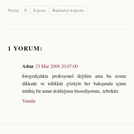
Paylaş:
X
E-posta
Bağlantıyı kopyala
1 YORUM:
Adsız
23 Mar 2008 20:07:00
fotografçılıkta profesyonel değilim ama bu resme
dikkatle ve tefekkür gözüyle her bakışımda içime
müthiş bir umut dolduğunu hissediyorum...tebrikler
Yanıtla