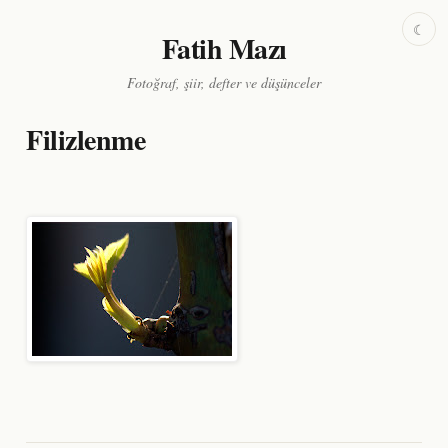
☾
Fatih Mazı
Fotoğraf, şiir, defter ve düşünceler
Filizlenme