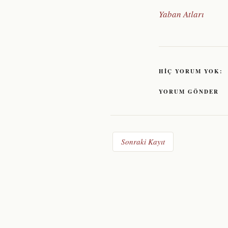
Yaban Atları
HIÇ YORUM YOK:
YORUM GÖNDER
Sonraki Kayıt