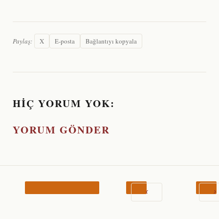
Paylaş:
X
E-posta
Bağlantıyı kopyala
HIÇ YORUM YOK:
YORUM GÖNDER
‹
›