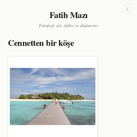
☾
Fatih Mazı
Fotoğraf, şiir, defter ve düşünceler
Cennetten bir köşe