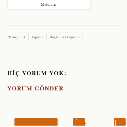
Maldivler
Paylaş:
X
E-posta
Bağlantıyı kopyala
HIÇ YORUM YOK:
YORUM GÖNDER
‹
›