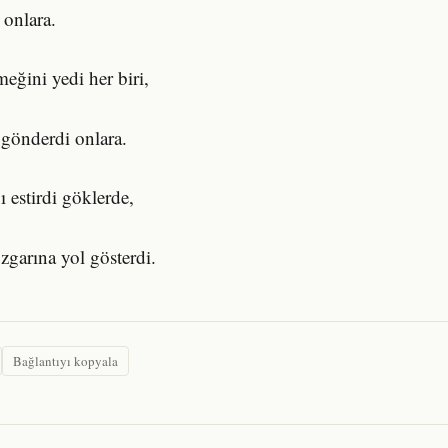
 onlara.
eğini yedi her biri,
gönderdi onlara.
 estirdi göklerde,
garına yol gösterdi.
Bağlantıyı kopyala