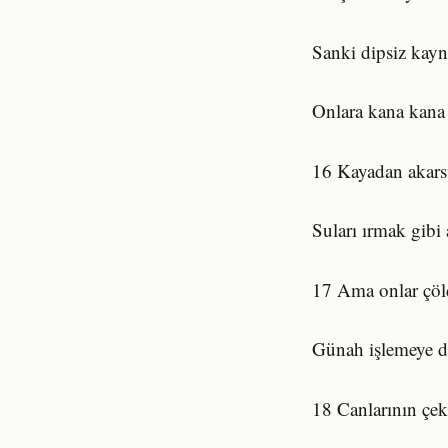
Sanki dipsiz kay
Onlara kana kana s
16 Kayadan akarsu
Suları ırmak gibi 
17 Ama onlar çöld
Günah işlemeye de
18 Canlarının çekt