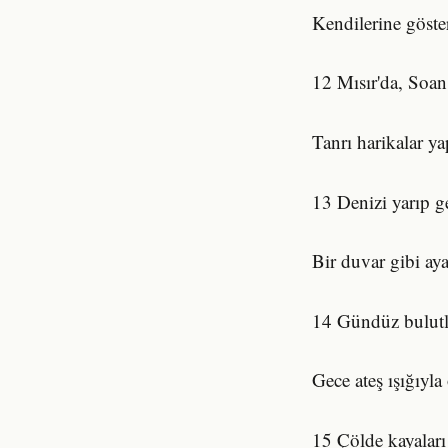
Kendilerine göster
12 Mısır'da, Soan
Tanrı harikalar ya
13 Denizi yarıp ge
Bir duvar gibi aya
14 Gündüz bulutl
Gece ateş ışığıyla
15 Çölde kayaları