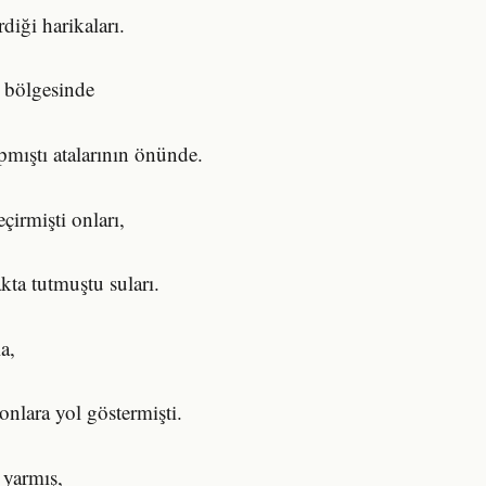
diği harikaları.
 bölgesinde
pmıştı atalarının önünde.
çirmişti onları,
kta tutmuştu suları.
a,
 onlara yol göstermişti.
 yarmış,