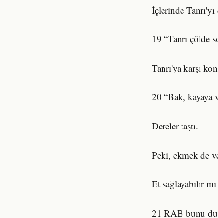
İçlerinde Tanrı'yı
19 “Tanrı çölde so
Tanrı'ya karşı kon
20 “Bak, kayaya v
Dereler taştı.
Peki, ekmek de ve
Et sağlayabilir mi
21 RAB bunu duy