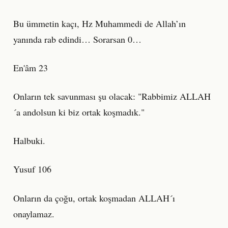
Bu ümmetin kaçı, Hz Muhammedi de Allah’ın
yanında rab edindi… Sorarsan 0…
En'âm 23
Onların tek savunması şu olacak: "Rabbimiz ALLAH
´a andolsun ki biz ortak koşmadık."
Halbuki.
Yusuf 106
Onların da çoğu, ortak koşmadan ALLAH´ı
onaylamaz.