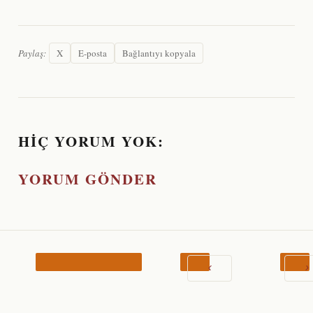
Paylaş:
X
E-posta
Bağlantıyı kopyala
HIÇ YORUM YOK:
YORUM GÖNDER
‹
›