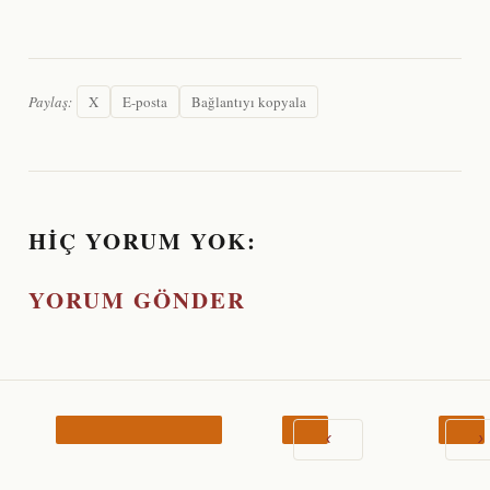
Paylaş:
X
E-posta
Bağlantıyı kopyala
HIÇ YORUM YOK:
YORUM GÖNDER
‹
›