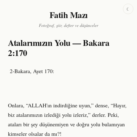
☾
Fatih Mazı
Fotoğraf, şiir, defter ve düşünceler
Atalarımızın Yolu — Bakara
2:170
2-Bakara, Ayet 170:
Onlara, “ALLAH'ın indirdiğine uyun,” dense, “Hayır,
biz atalarımızın izlediği yolu izleriz,” derler. Peki,
ataları bir şey düşünemiyen ve doğru yolu bulamıyan
kimseler olsalar da mı?!