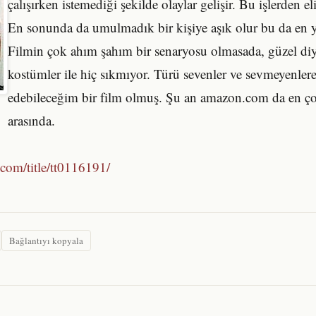
çalışırken istemediği şekilde olaylar gelişir. Bu işlerden el
En sonunda da umulmadık bir kişiye aşık olur bu da en y
Filmin çok ahım şahım bir senaryosu olmasada, güzel diy
kostümler ile hiç sıkmıyor. Türü sevenler ve sevmeyenlere
edebileceğim bir film olmuş. Şu an amazon.com da en ço
arasında.
com/title/tt0116191/
Bağlantıyı kopyala