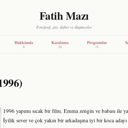
Fatih Mazı
Fotoğraf, şiir, defter ve düşünceler
Hakkimda
Karalama
Programlar
S
8
38
15
1996)
1996 yapımı sıcak bir film. Emma zengin ve babası ile yaş
İyilik sever ve çok yakın bir arkadaşına iyi bir koca aday