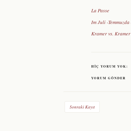
La Passe
Im Juli -Temmuzda
Kramer vs. Kramer
HIÇ YORUM YOK:
YORUM GÖNDER
Sonraki Kayıt