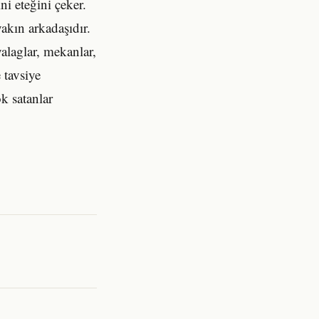
ini eteğini çeker.
akın arkadaşıdır.
alaglar, mekanlar,
 tavsiye
k satanlar