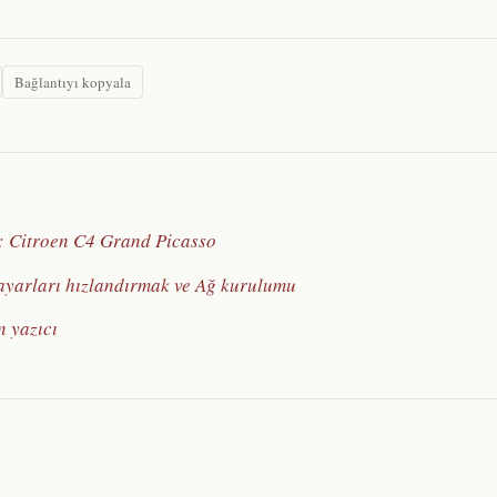
Bağlantıyı kopyala
cı: Citroen C4 Grand Picasso
ayarları hızlandırmak ve Ağ kurulumu
in yazıcı