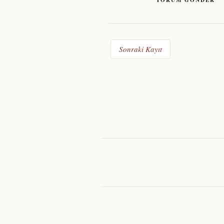
YORUM GÖNDER
Sonraki Kayıt