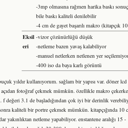
-3mp olmasına rağmen harika baskı sonuç
bile baskı kaliteli denilebilir
-4 cm de gayet başarılı makro (kitapçık 10
Eksil
-vizor çözünürlüğü düşük
eri
-netleme bazen yavaş kalabiliyor
-manuel netlerken netlenen yer seçilemiyo
-400 iso da baya karlı görüntü
uçuk yıldır kullanıyorum. sağlam bir yapısı var. döner lcd 
açıdan fotoğraf çekmek mümkün. özellikle makro çekerke
. f değeri 3.1 de başladığından çok iyi bir derinlik verebiliy
onra kaliteli bir portre çekmek mümkün. kitapçığında 10
r yakınlıktan netleme yapabiliyor. enstantene aralığı 15 -