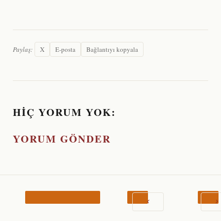
Paylaş:
X
E-posta
Bağlantıyı kopyala
HIÇ YORUM YOK:
YORUM GÖNDER
‹
›