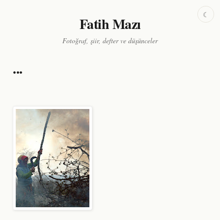
☾
Fatih Mazı
Fotoğraf, şiir, defter ve düşünceler
...