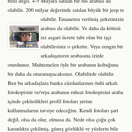
belli değil. 4-5 Milyara satılan bir rus arabası da
olabilir. 200 milyar değerinde satılan büyük b
ir jeep te
olabilir. Emaneten verilmiş şirketinizin
arabası da olabilir. Ve daha da kötüsü
siz asgari ücrete tabi olan bir işçi
olabilirsiniz o şirkette. Veya zengin bir
arkadaşınızın arabasına izinle
oturdunuz. Muhtemelen öyle bir arabanın koltuğuna
bir daha da oturamayacaksınız. Olabilirde olabilir.
Ben bu arkadaşlara banka cüzdanlarının önlü arkalı
fotokopisini ve/veya arabanın ruhsat fotokopisini araba
içinde çektirdikleri profil fotoları yerine
kullanmalarını tavsiye edeceğim. Kendi fotoları şart
değil, olsa da olur, olmasa da. Nede olsa çoğu çok
karanlıkta çekilmiş, güneş gözlüklü ve yüzlerin bile