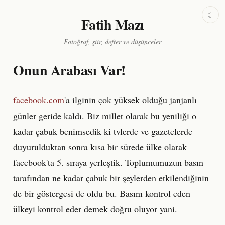
☾
Fatih Mazı
Fotoğraf, şiir, defter ve düşünceler
Onun Arabası Var!
facebook.com
'a ilginin çok yüksek olduğu janjanlı
günler geride kaldı. Biz millet olarak bu yeniliği o
kadar çabuk benimsedik ki tvlerde ve gazetelerde
duyurulduktan sonra kısa bir sürede ülke olarak
facebook'ta 5. sıraya yerleştik. Toplumumuzun basın
tarafından ne kadar çabuk bir şeylerden etkilendiğinin
de bir göstergesi de oldu bu. Basını kontrol eden
ülkeyi kontrol eder demek doğru oluyor yani.