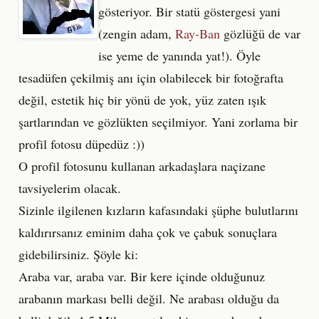
gösteriyor. Bir statü göstergesi yani
(zengin adam,
Ray-Ban
gözlüğü de var
ise yeme de yanında yat!). Öyle
tesadüfen çekilmiş anı için olabilecek bir fotoğrafta
değil, estetik hiç bir yönü de yok, yüz zaten ışık
şartlarından ve gözlükten seçilmiyor. Yani zorlama bir
profil fotosu düpedüz :))
O profil fotosunu kullanan arkadaşlara naçizane
tavsiyelerim olacak.
Sizinle ilgilenen kızların kafasındaki şüphe bulutlarını
kaldırırsanız eminim daha çok ve çabuk sonuçlara
gidebilirsiniz. Şöyle ki:
Araba var, araba var. Bir kere içinde olduğunuz
arabanın markası belli değil. Ne arabası olduğu da