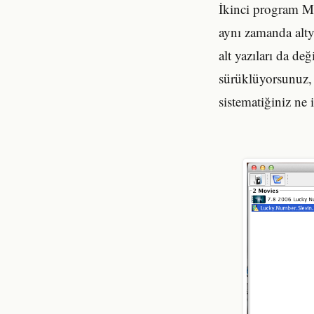
İkinci program Mo
aynı zamanda altya
alt yazıları da de
sürüklüyorsunuz, 
sistematiğiniz ne 