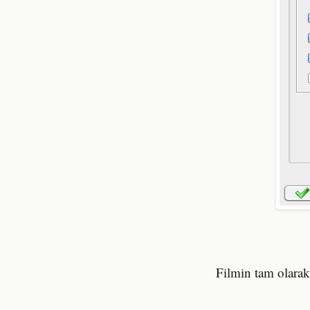
Filmin tam olarak 